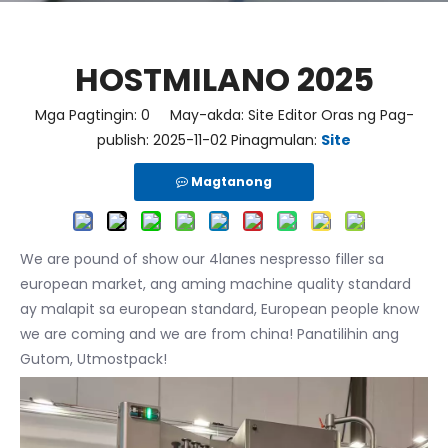
HOSTMILANO 2025
Mga Pagtingin:
0
May-akda: Site Editor Oras ng Pag-
publish: 2025-11-02 Pinagmulan:
Site
Magtanong
We are pound of show our 4lanes nespresso filler sa
european market, ang aming machine quality standard
ay malapit sa european standard, European people know
we are coming and we are from china! Panatilihin ang
Gutom, Utmostpack!