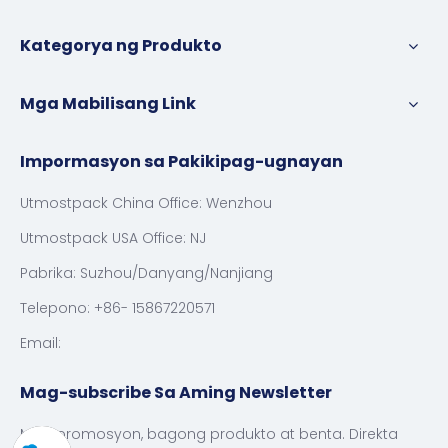
Kategorya ng Produkto
Mga Mabilisang Link
Impormasyon sa Pakikipag-ugnayan
Utmostpack China Office: Wenzhou
Utmostpack USA Office: NJ
Pabrika: Suzhou/Danyang/Nanjiang
Telepono: +86- 15867220571
Email:
Mag-subscribe Sa Aming Newsletter
Mga promosyon, bagong produkto at benta. Direkta