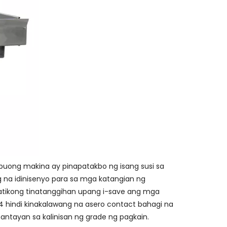
 buong makina ay pinapatakbo ng isang susi sa
na idinisenyo para sa mga katangian ng
atikong tinatanggihan upang i-save ang mga
 hindi kinakalawang na asero contact bahagi na
tayan sa kalinisan ng grade ng pagkain.