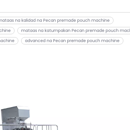
mataas na kalidad na Pecan premade pouch machine
chine
mataas na katumpakan Pecan premade pouch mac
achine
advanced na Pecan premade pouch machine