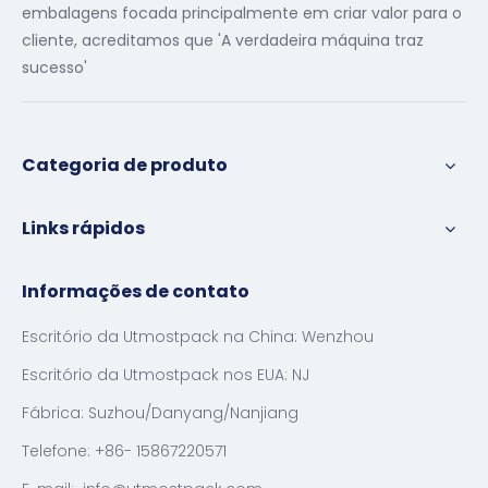
embalagens focada principalmente em criar valor para o
cliente, acreditamos que 'A verdadeira máquina traz
sucesso'
Categoria de produto
Links rápidos
Informações de contato
Escritório da Utmostpack na China: Wenzhou
Escritório da Utmostpack nos EUA: NJ
Fábrica: Suzhou/Danyang/Nanjiang
Telefone: +86- 15867220571