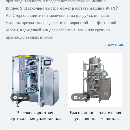
производительность и продлевают срок службы машины.
Вопрос 5: Насколько быстро может работать машина VFFS?
A5: Скорость зависит от модели и типа продукта, но наши
машины предназначены для высокоскоростной и эффективной
работы, подходящей как для небольших, так и для крупных
производственных циклов.
show more
видео
видео
Высокоскоростная
Высокопроизводительная
вертикальная упаковочная
упаковочная машина
машина непрерывного
серии VPC