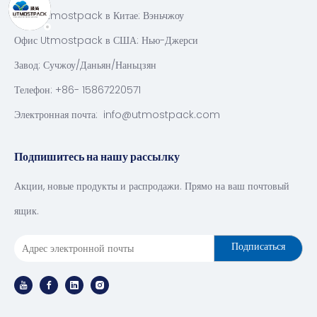
Офис Utmostpack в Китае: Вэньчжоу
Офис Utmostpack в США: Нью-Джерси
Завод: Сучжоу/Даньян/Наньцзян
Телефон: +86- 15867220571
Электронная почта:
info@utmostpack.com
Подпишитесь на нашу рассылку
Акции, новые продукты и распродажи. Прямо на ваш почтовый
ящик.
Подписаться