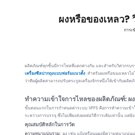
ผงหรือของเหลว? ว
การเข
ผลิตภัณฑ์ทุกชิ้นมีการไหลที่แตกต่างกัน และสำหรับวิศวกรบ
เครื่องซีลปากถุงแบบฟอร์มแนวตั้ง
สำหรับผงหรือของเหลวไม่ใ
ว่าทีมผู้ผลิตสามารถปรับตระกูลเครื่องจักรหนึ่งให้เข้ากับ
ทำความเข้าใจการไหลของผลิตภัณฑ์: ผ
ขั้นตอนแรกในการกำหนดค่าระบบ VFFS คือการทำความเข้าใจ
ระหว่างการบรรจุ ซึ่งไม่เพียงส่งผลต่อวิธีการเติมเท่านั้น แต่ย
คุณสมบัติหลักในการวัด
ความหนาแน่นรวม:
ผง เช่น แป้งหรือนมผงมีความหนาแน่นแ