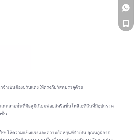
+86 158
+86- 15
ำเป็นต้องปรับแต่งให้ตรงกับวัสดุบรรจุด้วย
ายชั้นที่มีอลูมิเนียมฟอยล์หรือชั้นโพลีเอทิลีนที่มีอุปสรรค
ชื้น
L/PE ให้ความแข็งแรงและความยืดหยุ่นที่จำเป็น อุณหภูมิการ