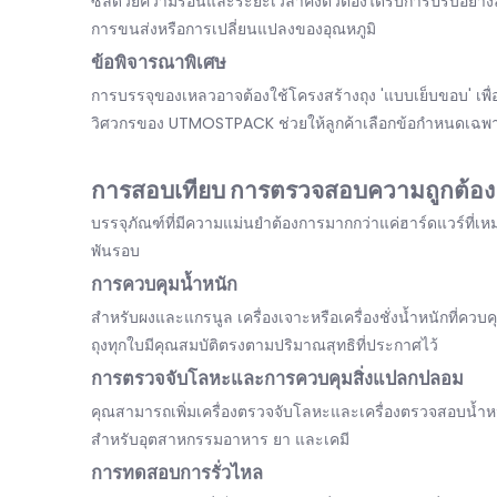
ซีลด้วยความร้อนและระยะเวลาคงตัวต้องได้รับการปรับอย่างละ
การขนส่งหรือการเปลี่ยนแปลงของอุณหภูมิ
ข้อพิจารณาพิเศษ
การบรรจุของเหลวอาจต้องใช้โครงสร้างถุง 'แบบเย็บขอบ' เพื่อ
วิศวกรของ UTMOSTPACK ช่วยให้ลูกค้าเลือกข้อกำหนดเฉพาะขอ
การสอบเทียบ การตรวจสอบความถูกต้อ
บรรจุภัณฑ์ที่มีความแม่นยำต้องการมากกว่าแค่ฮาร์ดแวร์ที
พันรอบ
การควบคุมน้ำหนัก
สำหรับผงและแกรนูล เครื่องเจาะหรือเครื่องชั่งน้ำหนักที่ควบ
ถุงทุกใบมีคุณสมบัติตรงตามปริมาณสุทธิที่ประกาศไว้
การตรวจจับโลหะและการควบคุมสิ่งแปลกปลอม
คุณสามารถเพิ่มเครื่องตรวจจับโลหะและเครื่องตรวจสอบน้ำหนั
สำหรับอุตสาหกรรมอาหาร ยา และเคมี
การทดสอบการรั่วไหล