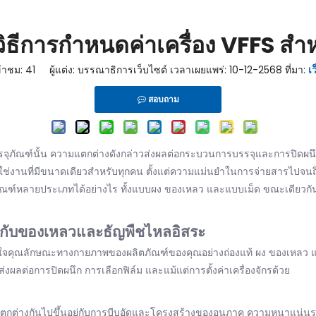
ิธีการกำหนดค่าเครื่อง VFFS สำห
้าชม:
41
ผู้แต่ง: บรรณาธิการเว็บไซต์ เวลาเผยแพร่: 10-12-2568 ที่มา:
เ
สอบถาม
รรจุภัณฑ์นั้น ความแตกต่างดังกล่าวส่งผลต่อกระบวนการบรรจุและการปิดผน
ช่งานที่มีขนาดเดียวสำหรับทุกคน ตั้งแต่ความแม่นยำในการจ่ายสารไปจนถ
ผลิตภัณฑ์หลายประเภทได้อย่างไร ทั้งแบบผง ของเหลว และแบบเม็ด ขณะเดียว
งกับของเหลวและธัญพืชไหลอิสระ
คุณลักษณะทางกายภาพของผลิตภัณฑ์ของคุณอย่างถ่องแท้ ผง ของเหลว และ
ังส่งผลต่อการปิดผนึก การเลือกฟิล์ม และแม้แต่การตั้งค่าเครื่องจักรด้วย
ตกต่างกันไปขึ้นอยู่กับการบีบอัดและโครงสร้างของอนุภาค ความหนาแน่น