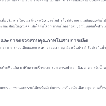
เอียดเพื่อให้แน่ใจว่าการซีลสมบูรณ์โดยไม่ทำให้ฟิล์มเสียหาย ของเหลวยั
เพิ่มปริมาตร ในขณะที่ผงละเอียดอาจได้ประโยชน์จากการเคลือบป้องกันไฟฟ้า
งฟิล์มในอุดมคติ เพื่อให้มั่นใจว่าเข้ากันได้อย่างสมบูรณ์แบบกับทั้งป
ง และการตรวจสอบคุณภาพในสายการผลิต
่เหมาะสม การสอบเทียบและการตรวจสอบความถูกต้องเป็นประจำรับประกันน้ำ
คุมด้วยฟีดแบ็คจะปรับความเร็วของการจ่ายสารอย่างต่อเนื่องตามการวัดน้ำหนัก
กบนสายพานแบบรวมได้ทันทีหลังขั้นตอนการปิดผนึก เพื่อระบุการปนเปื้อนก่