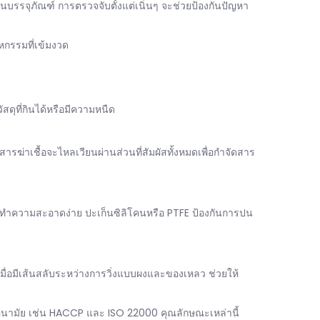
บรรจุภัณฑ์ การตรวจจับตั้งแต่เนิ่นๆ จะช่วยป้องกันปัญหา
กรรมที่เข้มงวด
ดุที่กินได้หรือมีความหนืด
่าเชื้อจะไหลเวียนผ่านส่วนที่สัมผัสทั้งหมดเพื่อกำจัดสาร
ะทำความสะอาดง่าย ปะเก็นซิลิโคนหรือ PTFE ป้องกันการปน
งเมื่อมีเส้นสลับระหว่างการวิ่งแบบผงและของเหลว ช่วยให้
นามัย เช่น HACCP และ ISO 22000 คุณลักษณะเหล่านี้