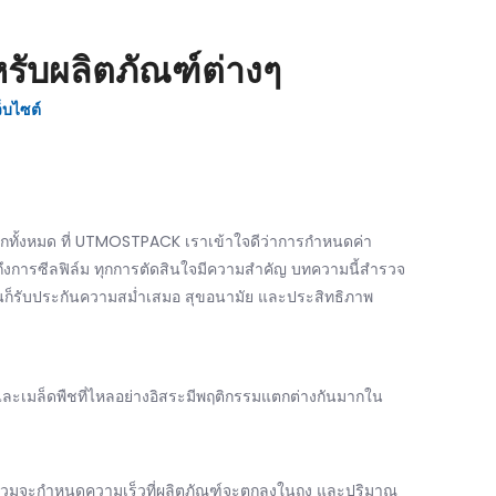
รับผลิตภัณฑ์ต่างๆ
ว็บไซต์
ึกทั้งหมด ที่ UTMOSTPACK เราเข้าใจดีว่าการกำหนดค่า
ึงการซีลฟิล์ม ทุกการตัดสินใจมีความสำคัญ บทความนี้สำรวจ
กันก็รับประกันความสม่ำเสมอ สุขอนามัย และประสิทธิภาพ
เมล็ดพืชที่ไหลอย่างอิสระมีพฤติกรรมแตกต่างกันมากใน
รวมจะกำหนดความเร็วที่ผลิตภัณฑ์จะตกลงในถุง และปริมาณ