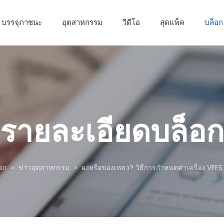
บรรจุภาชนะ
อุตสาหกรรม
วีดีโอ
สุดแพ็ค
บล็อก
รายละเอียดบล็อก
อก
»
ข่าวอุตสาหกรรม
»
ผงหรือของเหลว? วิธีการกำหนดค่าเครื่อง VFFS