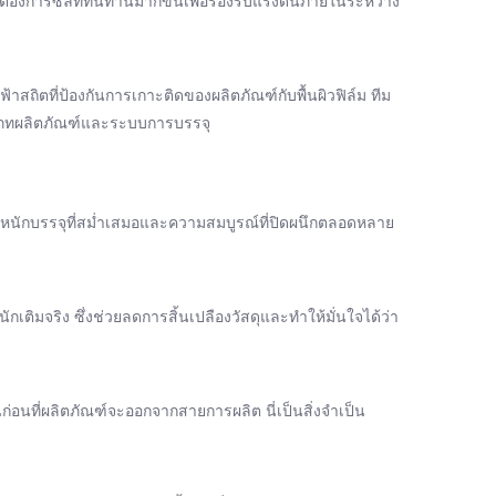
งต้องการซีลที่ทนทานมากขึ้นเพื่อรองรับแรงดันภายในระหว่าง
สถิตที่ป้องกันการเกาะติดของผลิตภัณฑ์กับพื้นผิวฟิล์ม ทีม
ระเภทผลิตภัณฑ์และระบบการบรรจุ
หนักบรรจุที่สม่ำเสมอและความสมบูรณ์ที่ปิดผนึกตลอดหลาย
เติมจริง ซึ่งช่วยลดการสิ้นเปลืองวัสดุและทำให้มั่นใจได้ว่า
อนที่ผลิตภัณฑ์จะออกจากสายการผลิต นี่เป็นสิ่งจำเป็น