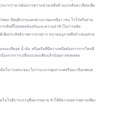
หนักเบากว่าอาจต้องการความช่วยเหลือด้านแรงสั่นสะเทือนเพื่อ
ซักฟอก มีพฤติกรรมแตกต่างจากผงเหนียว เช่น โกโก้หรือส่วน
การเติมที่ไม่สอดคล้องกันและความล่าช้าในการผลิต
่ได้เพิ่มประสิทธิภาพการจ่ายสาร ขนาดอนุภาคที่สม่ำเสมอช่วย
ขณะที่ซอส น้ำมัน หรือครีมที่มีความหนืดต้องการการไหลที่
นื่องจากการเปลี่ยนแปลงเพียงเล็กน้อยอาจส่งผลต่อ
ห้มั่นใจว่าแต่ละซอง ไม่ว่าจะบรรจุผงกาแฟหรือมะเขือเทศบด
คโนโลยีการบรรจุที่หลากหลาย ทำให้มีความหลากหลายเพียง