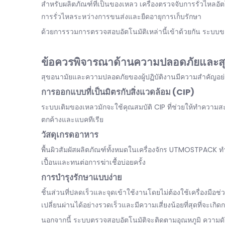
สำหรับผลิตภัณฑ์ที่เป็นของเหลว เครื่องตรวจจับการรั่วไหลอ
การรั่วไหลระหว่างการขนส่งและยืดอายุการเก็บรักษา
ด้วยการรวมการตรวจสอบอัตโนมัติเหล่านี้เข้าด้วยกัน ระบ
ข้อควรพิจารณาด้านความปลอดภัยและส
สุขอนามัยและความปลอดภัยของผู้ปฏิบัติงานมีความสำคัญอย่าง
การออกแบบที่เป็นมิตรกับสิ่งแวดล้อม (CIP)
ระบบเติมของเหลวมักจะใช้คุณสมบัติ CIP ที่ช่วยให้ทำความสะ
ตกค้างและแบคทีเรีย
วัสดุเกรดอาหาร
พื้นผิวสัมผัสผลิตภัณฑ์ทั้งหมดในเครื่องจักร UTMOSTPACK
เปื้อนและทนต่อการฆ่าเชื้อบ่อยครั้ง
การบำรุงรักษาแบบง่าย
ชิ้นส่วนที่ปลดเร็วและจุดเข้าใช้งานโดยไม่ต้องใช้เครื่องมือ
เปลี่ยนผ่านได้อย่างรวดเร็วและมีความเสี่ยงน้อยที่สุดที่จะเกิ
นอกจากนี้ ระบบตรวจสอบอัตโนมัติจะติดตามอุณหภูมิ ความด