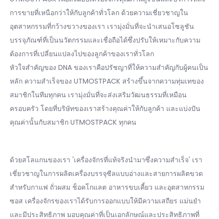
การขายที่เหนือกว่าให้กับลูกค้าทั่วโลก ด้วยความเชี่ยวชาญใน
อุตสาหกรรมที่กว้างขวางของเรา เรามุ่งมั่นที่จะนำเสนอโซลูชัน
บรรจุภัณฑ์ที่เป็นนวัตกรรมและเชื่อถือได้ซึ่งปรับให้เหมาะกับความ
ต้องการที่เปลี่ยนแปลงไปของลูกค้าของเราทั่วโลก
หัวใจสำคัญของ DNA ของเราคือปรัชญาที่ให้ความสำคัญกับผู้คนเป็น
หลัก ความสำเร็จของ UTMOSTPACK สร้างขึ้นจากความทุ่มเทของ
สมาชิกในทีมทุกคน เรามุ่งมั่นที่จะส่งเสริมวัฒนธรรมที่เหมือน
ครอบครัว โดยที่บริษัทของเราสร้างคุณค่าให้กับลูกค้า และแบ่งปัน
คุณค่านั้นกับสมาชิก UTMOSTPACK ทุกคน
ด้วยสโลแกนของเรา 'เครื่องจักรที่แท้จริงนำมาซึ่งความสำเร็จ' เรา
เชี่ยวชาญในการผลิตเครื่องบรรจุซีลแบบอ่างและสายการผลิตขวด
สำหรับกาแฟ ถั่วผสม ช็อคโกแลต อาหารขบเคี้ยว และอุตสาหกรรม
ซอส เครื่องจักรของเราได้รับการออกแบบให้มีความเสถียร แม่นยำ
และมีประสิทธิภาพ มอบคุณค่าที่เป็นเอกลักษณ์และประสิทธิภาพที่