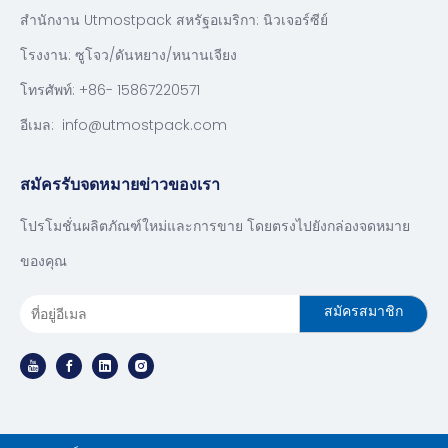
สำนักงาน Utmostpack สหรัฐอเมริกา: นิวเจอร์ซีย์
โรงงาน: ซูโจว/ดันหยาง/หนานเจียง
โทรศัพท์: +86- 15867220571
อีเมล:
info@utmostpack.com
สมัครรับจดหมายข่าวของเรา
โปรโมชั่นผลิตภัณฑ์ใหม่และการขาย โดยตรงไปยังกล่องจดหมาย
ของคุณ
สมัครสมาชิก