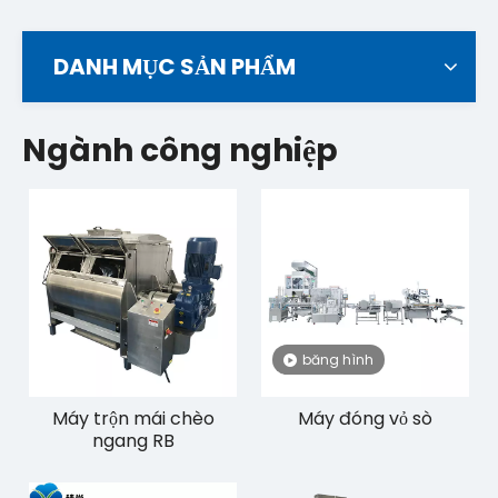
DANH MỤC SẢN PHẨM
Ngành công nghiệp
băng hình
Máy trộn mái chèo
Máy đóng vỏ sò
ngang RB