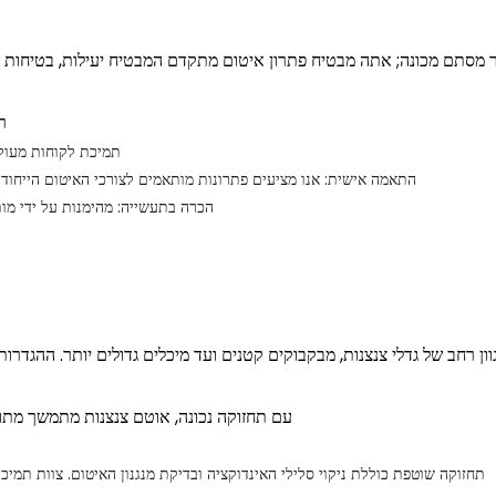
מסתם מכונה; אתה מבטיח פתרון איטום מתקדם המבטיח יעילות, בטיחות ואמי
ר
תמיכת לקוחות מעולה
התאמה אישית: אנו מציעים פתרונות מותאמים לצורכי האיטום הייחודיי
הכרה בתעשייה: מהימנות על ידי מות
ון רחב של גדלי צנצנות, מבקבוקים קטנים ועד מיכלים גדולים יותר. ההגדרו
עם תחזוקה נכונה, אוטם צנצנות מתמשך מתוכנ
תחזוקה שוטפת כוללת ניקוי סלילי האינדוקציה ובדיקת מנגנון האיטום. צוות תמי