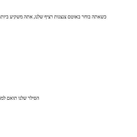
כשאתה בוחר באוטם צנצנות רציף שלנו, אתה משקיע ביותר 
הסילר שלנו תואם למגו