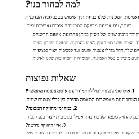
למה לבחור בנו?
נות. המכונות שלנו בנויות תוך שימוש בטכנולוגיה העדכנית
ביותר, עם אומנות מדויקת המבטיחה איכות ואריכות ימים.
קורד מוכח: שנים של ניסיון במתן פתרונות איטום חדשניים.
: הצוות שלנו תמיד זמין לסייע בהתקנה, תחזוקה ופתרון בעיות.
ם שלך, החל מגדלי צנצנות שונים ועד לסביבות ייצור ספציפיות.
גים מובילים בשל האמינות, המומחיות והמחויבות שלנו לאיכות.
שאלות נפוצות
1. אילו סוגי צנצנות יכול להתמודד עם אוטם צנצנות מתמשך?
ת המתכווננות מאפשרות התאמה מהירה בין גדלי צנצנות שונים.
2. כמה זמן מחזיקה המכונה?
ן להחזיק מעמד שנים רבות, אפילו בסביבות ייצור בנפח גבוה.
3. איזו תחזוקה נדרשת?
כת הלקוחות שלנו מספק הנחיות ושירותים כדי להבטיח ביצועים שיא.