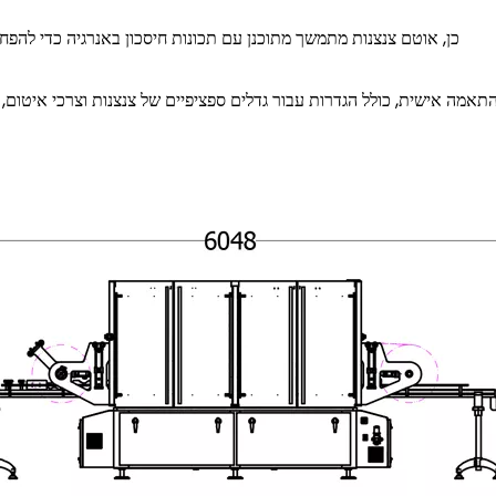
כן, אוטם צנצנות מתמשך מתוכנן עם תכונות חיסכון באנרגיה כדי להפח
להתאמה אישית, כולל הגדרות עבור גדלים ספציפיים של צנצנות וצרכי ​​איטו