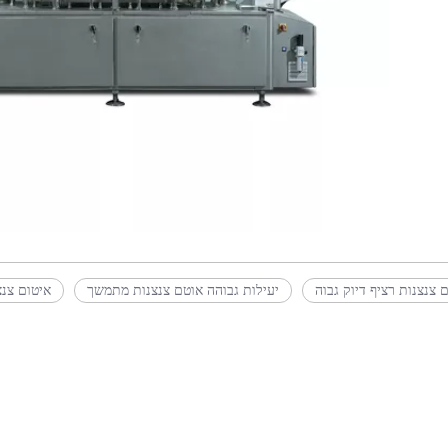
 צנצנות רציף דיוק גבוה
יעילות גבוהה אוטם צנצנות מתמשך
איטום צנצ