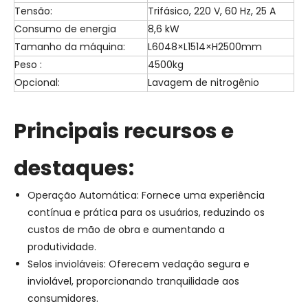
Tensão:
Trifásico, 220 V, 60 Hz, 25 A
Consumo de energia
8,6 kW
Tamanho da máquina:
L6048×L1514×H2500mm
Peso :
4500kg
Opcional:
Lavagem de nitrogênio
Principais recursos e
destaques:
Operação Automática: Fornece uma experiência
contínua e prática para os usuários, reduzindo os
custos de mão de obra e aumentando a
produtividade.
Selos invioláveis: Oferecem vedação segura e
inviolável, proporcionando tranquilidade aos
consumidores.