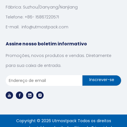
Fábrica: Suzhou/Danyang/Nanjiang
Telefone: +86- 15867220571
E-mail:
info@utmostpack.com
Assine nosso boletim informativo
Promoções, novos produtos e vendas. Diretamente
para sua caixa de entrada.
Inscrever-se
Copyright ©
2026
Utmostpack Todos os direitos