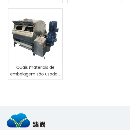
Quais materiais de
embalagem são usados ​​
para nozes?