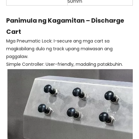
50mm
Panimula ng Kagamitan – Discharge
Cart
Mga Pneumatic Lock: I-secure ang mga cart sa
magkabilang dulo ng track upang maiwasan ang
paggalaw.
Simple Controller: User-friendly, madaling patakbuhin.