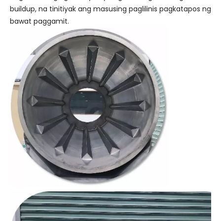
buildup, na tinitiyak ang masusing paglilinis pagkatapos ng
bawat paggamit.