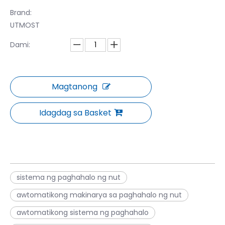
Brand:
UTMOST
Dami:
Magtanong
Idagdag sa Basket
sistema ng paghahalo ng nut
awtomatikong makinarya sa paghahalo ng nut
awtomatikong sistema ng paghahalo