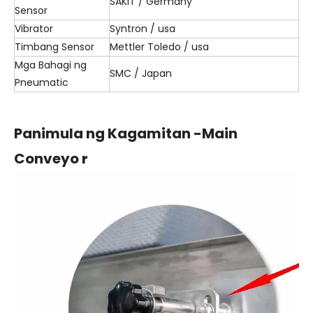
SAKIT / Germany
Sensor
Vibrator
Syntron / usa
Timbang Sensor
Mettler Toledo / usa
Mga Bahagi ng
SMC / Japan
Pneumatic
Panimula ng Kagamitan -Main
Conveyo
r