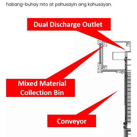
habang-buhay nito at pahusayin ang kahusayan.