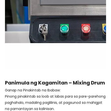
Panimula ng Kagamitan – Mixing Drum
Ganap na Pinakintab na Ibabaw:
Pinong pinakintab sa loob at labas para sa pare-parehong
paghahalo, madaling paglilinis, at pagsunod sa mahigpit
na pamantayan sa kalinisan.