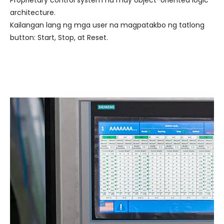
Proprietary control system na may object-oriented logic
architecture.
Kailangan lang ng mga user na magpatakbo ng tatlong
button: Start, Stop, at Reset.