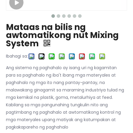
Mataas na bilis ng
awtomatikong nut Mixing
System
Ibahagi sa:
Ang sistema ng paghahalo ay isang uri ng kagamitan
para sa paghahalo ng iba't ibang mga materyales at
paghahalo ng mga ito nang pantay-pantay, na
malawakang ginagamit sa maraming industriya tulad ng
mga kemikal na plastik, goma, metalurhiya at feed.
Kabilang sa mga pangunahing tungkulin nito ang
pagtimbang ng paghahalo at awtomatikong kontrol ng
mga materyales upang matiyak ang katumpakan at
pagkakapareho ng paghahalo